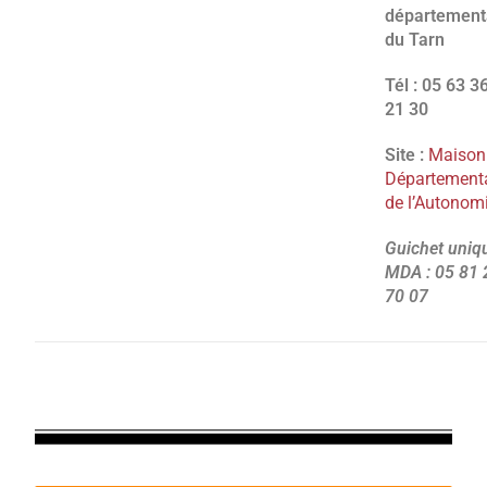
département
du Tarn
Tél : 05 63 3
21 30
Site :
Maison
Département
de l’Autonom
Guichet uniq
MDA : 05 81 
70 07